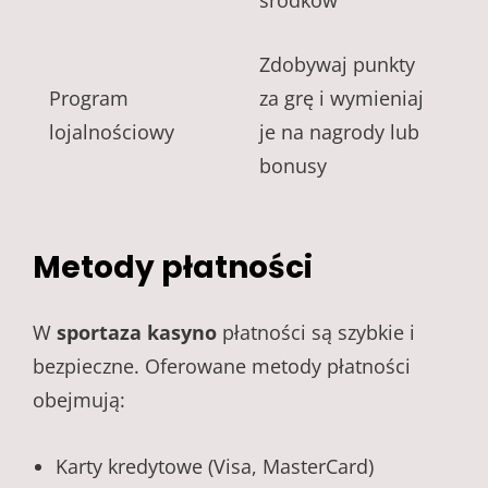
Zdobywaj punkty
Program
za grę i wymieniaj
lojalnościowy
je na nagrody lub
bonusy
Metody płatności
W
sportaza kasyno
płatności są szybkie i
bezpieczne. Oferowane metody płatności
obejmują:
Karty kredytowe (Visa, MasterCard)