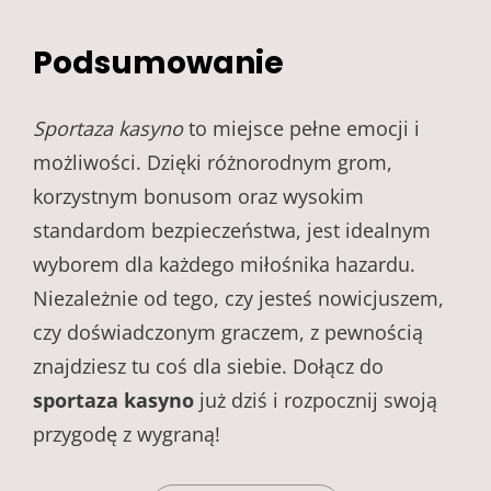
Podsumowanie
Sportaza kasyno
to miejsce pełne emocji i
możliwości. Dzięki różnorodnym grom,
korzystnym bonusom oraz wysokim
standardom bezpieczeństwa, jest idealnym
wyborem dla każdego miłośnika hazardu.
Niezależnie od tego, czy jesteś nowicjuszem,
czy doświadczonym graczem, z pewnością
znajdziesz tu coś dla siebie. Dołącz do
sportaza kasyno
już dziś i rozpocznij swoją
przygodę z wygraną!