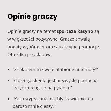
Opinie graczy
Opinie graczy na temat
sportaza kasyno
są
w większości pozytywne. Gracze chwalą
bogaty wybór gier oraz atrakcyjne promocje.
Oto kilka przykładów:
“Znalazłem tu swoje ulubione automaty!”
“Obsługa klienta jest niezwykle pomocna
i szybko reaguje na pytania.”
“Kasa wypłacana jest błyskawicznie, co
bardzo mnie cieszy.”