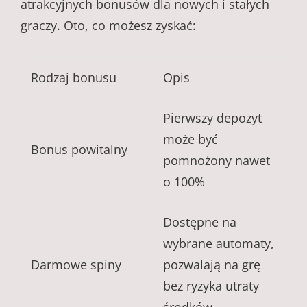
atrakcyjnych bonusów dla nowych i stałych
graczy. Oto, co możesz zyskać:
Rodzaj bonusu
Opis
Pierwszy depozyt
może być
Bonus powitalny
pomnożony nawet
o 100%
Dostępne na
wybrane automaty,
Darmowe spiny
pozwalają na grę
bez ryzyka utraty
środków