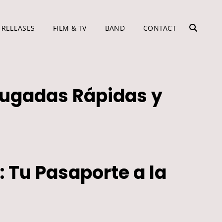
 RELEASES
FILM & TV
BAND
CONTACT
SEARC
Jugadas Rápidas y
: Tu Pasaporte a la