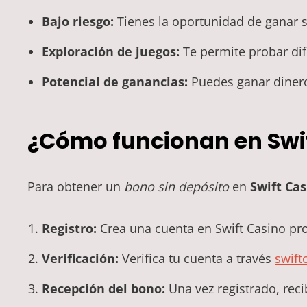
Bajo riesgo:
Tienes la oportunidad de ganar s
Exploración de juegos:
Te permite probar dif
Potencial de ganancias:
Puedes ganar dinero
¿Cómo funcionan en Swi
Para obtener un
bono sin depósito
en
Swift Ca
Registro:
Crea una cuenta en Swift Casino pr
Verificación:
Verifica tu cuenta a través
swif
Recepción del bono:
Una vez registrado, rec