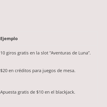
Ejemplo
10 giros gratis en la slot “Aventuras de Luna”.
$20 en créditos para juegos de mesa.
Apuesta gratis de $10 en el blackjack.