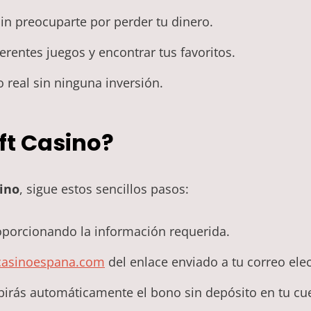
in preocuparte por perder tu dinero.
erentes juegos y encontrar tus favoritos.
 real sin ninguna inversión.
ft Casino?
sino
, sigue estos sencillos pasos:
oporcionando la información requerida.
tcasinoespana.com
del enlace enviado a tu correo elec
ibirás automáticamente el bono sin depósito en tu cu