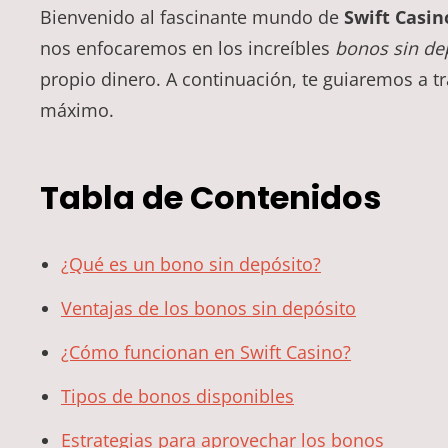
Bienvenido al fascinante mundo de
Swift Casin
nos enfocaremos en los increíbles
bonos sin de
propio dinero. A continuación, te guiaremos a t
máximo.
Tabla de Contenidos
¿Qué es un bono sin depósito?
Ventajas de los bonos sin depósito
¿Cómo funcionan en Swift Casino?
Tipos de bonos disponibles
Estrategias para aprovechar los bonos