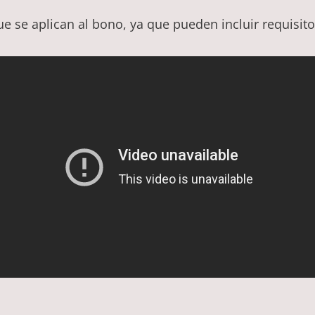
e se aplican al bono, ya que pueden incluir requisito