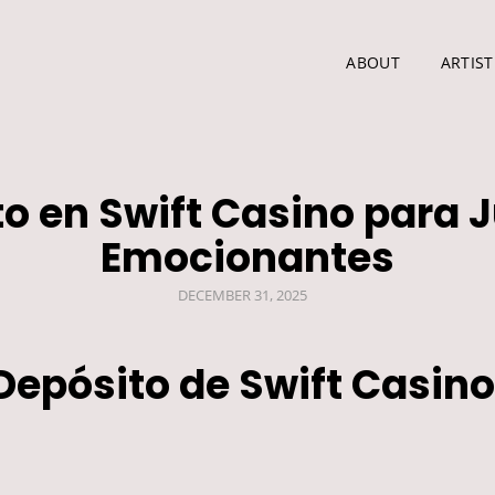
ABOUT
ARTIST
to en Swift Casino para 
Emocionantes
POSTED
DECEMBER 31, 2025
ON
Depósito de Swift Casino