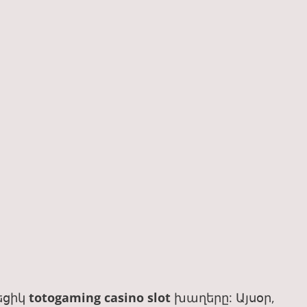
եցիկ
totogaming casino slot
խաղերը: Այսօր,