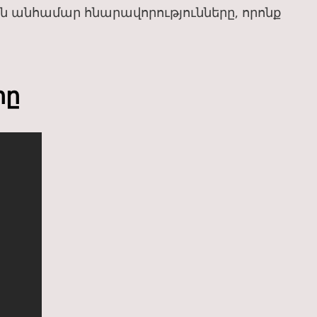
 անհամար հնարավորությունները, որոնք
րը