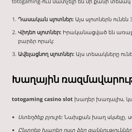
totogaming-ում մատչելի են մի քանի տեսա
Դասական սլոտներ:
Այս սլոտներն ունեն
Վիդեո սլոտներ:
Իրականացված են առաջա
բարձր որակ:
Ավելացնող սլոտներ:
Այս տեսակները ունե
Խաղային ռազմավարութ
totogaming casino slot
խաղեր խաղալիս, կար
Ստեղծեք բյուջե:
Նախքան խաղ սկսելը, ս
Ընտրեք խաղեր ըստ ձեր ցանկություններ