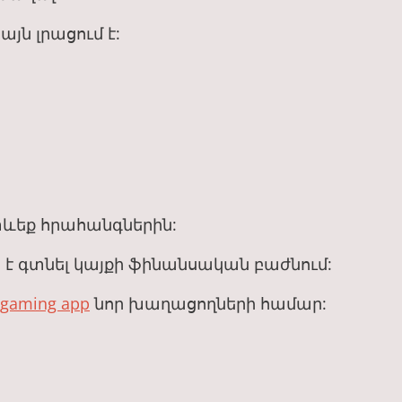
այն լրացում է:
տևեք հրահանգներին:
ի է գտնել կայքի ֆինանսական բաժնում:
ogaming app
նոր խաղացողների համար: