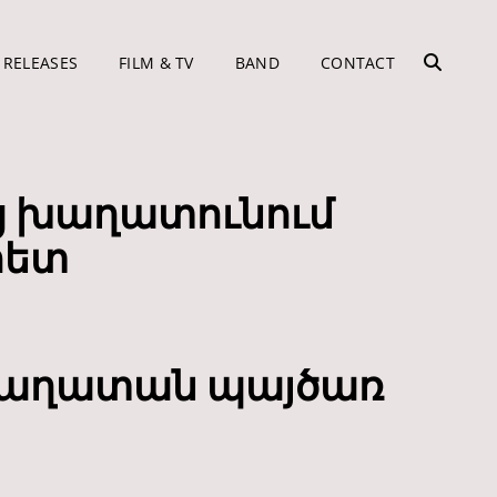
 RELEASES
FILM & TV
BAND
CONTACT
SEARC
g խաղատունում
հետ
 խաղատան պայծառ