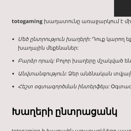
totogaming
խաղատունը առաջարկում է մի 
Մեծ ընտրություն խաղերի:
Դուք կարող ե
խաղային մեքենաներ:
Բարձր որակ:
Բոլոր խաղերը մշակված են
Անվտանգություն:
Ձեր անձնական տվյալ
Հեշտ օգտագործման ինտերֆեյս:
Օգտագո
Խաղերի ընտրացանկ
totogaming-ի խաղային առաջարկները պար