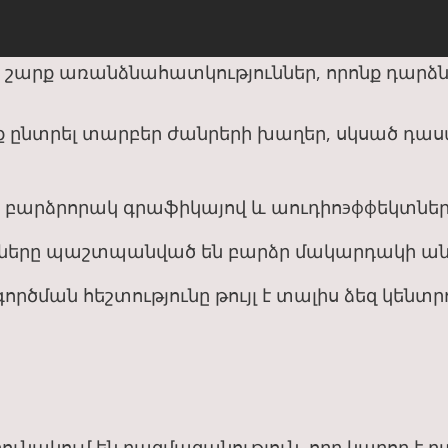
շարք առանձնահատկություններ, որոնք դարձն
ք ընտրել տարբեր ժանրերի խաղեր, սկսած դա
 բարձրորակ գրաֆիկայով և աուդիոэффեկտներ
ները պաշտպանված են բարձր մակարդակի ան
րծման հեշտությունը թույլ է տալիս ձեզ կենտ
ունակում են բազմազանություն, որը կարող է 