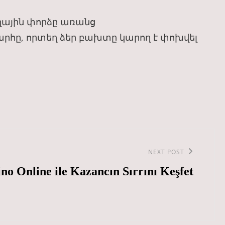
աղային փորձը առանց
հը, որտեղ ձեր բախտը կարող է փոխվել
NEXT POST
no Online ile Kazancın Sırrını Keşfet