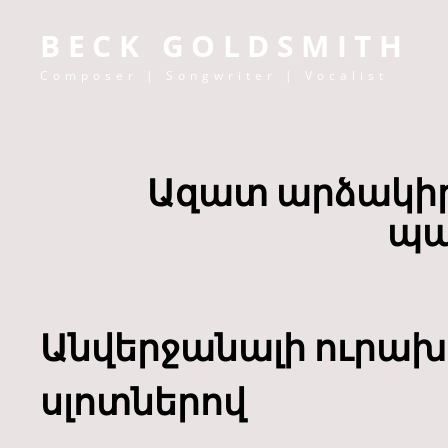
BECK GOLDSMITH
Composer | Songwriter | Vocalist
Ազատ արձակիր
պա
Անվերջանալի ուրախ
սլոտներով