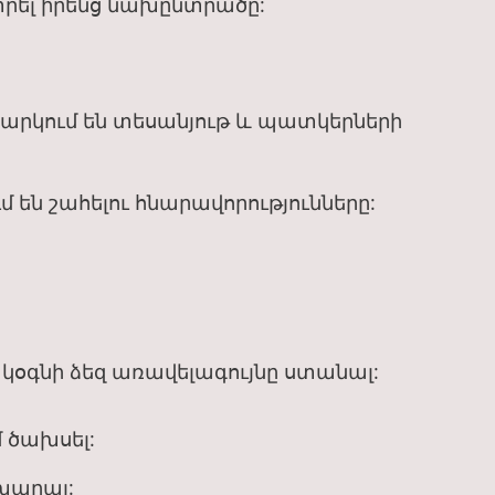
նտրել իրենց նախընտրածը:
րկում են տեսանյութ և պատկերների
 են շահելու հնարավորությունները:
 կօգնի ձեզ առավելագույնը ստանալ:
 ծախսել:
 խաղալ: