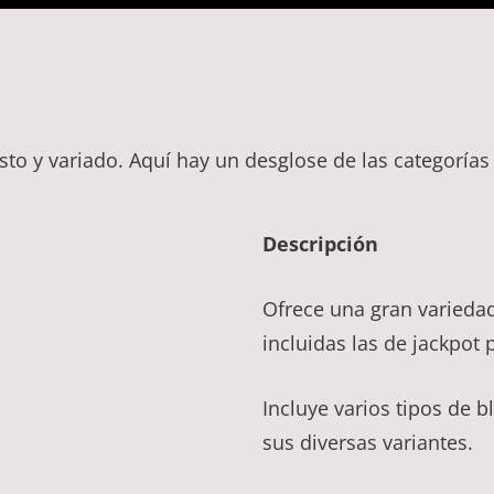
sto y variado. Aquí hay un desglose de las categorí
Descripción
Ofrece una gran varieda
incluidas las de jackpot 
Incluye varios tipos de b
sus diversas variantes.