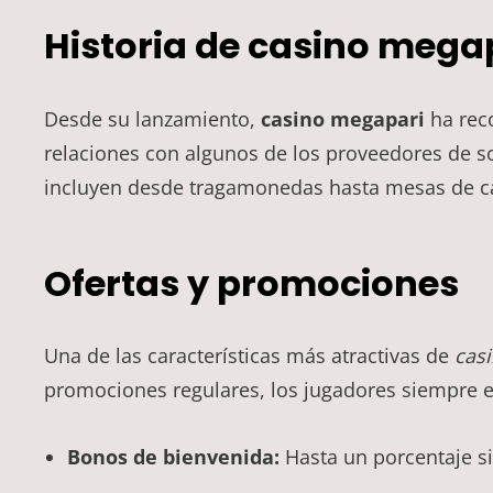
Historia de casino mega
Desde su lanzamiento,
casino megapari
ha reco
relaciones con algunos de los proveedores de so
incluyen desde tragamonedas hasta mesas de cas
Ofertas y promociones
Una de las características más atractivas de
cas
promociones regulares, los jugadores siempre e
Bonos de bienvenida:
Hasta un porcentaje si