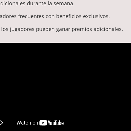
adicionales durante la semana.
ores frecuentes con beneficios exclusivos.
os jugadores pueden ganar premios adicionales.