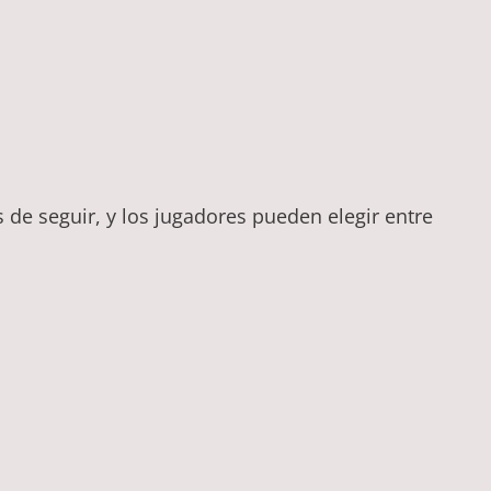
 de seguir, y los jugadores pueden elegir entre