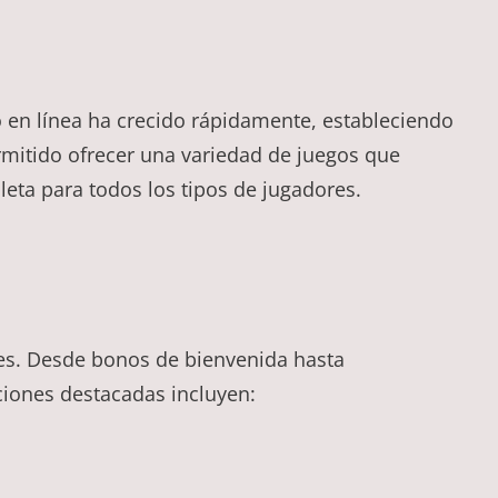
 en línea ha crecido rápidamente, estableciendo
rmitido ofrecer una variedad de juegos que
eta para todos los tipos de jugadores.
es. Desde bonos de bienvenida hasta
ciones destacadas incluyen: