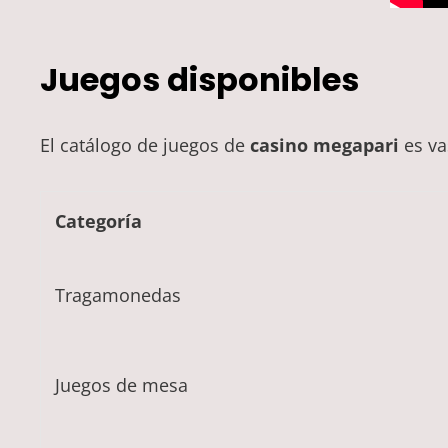
Juegos disponibles
El catálogo de juegos de
casino megapari
es va
Categoría
Tragamonedas
Juegos de mesa