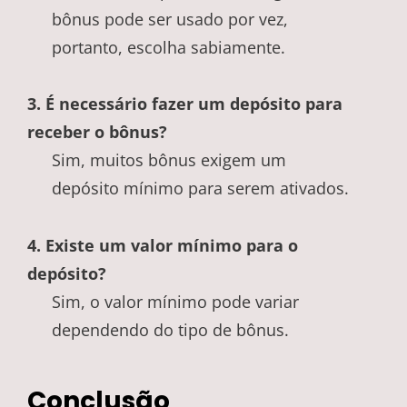
bônus pode ser usado por vez,
portanto, escolha sabiamente.
3. É necessário fazer um depósito para
receber o bônus?
Sim, muitos bônus exigem um
depósito mínimo para serem ativados.
4. Existe um valor mínimo para o
depósito?
Sim, o valor mínimo pode variar
dependendo do tipo de bônus.
Conclusão