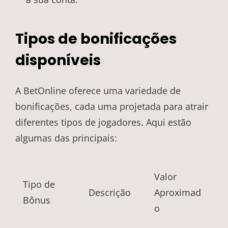
Tipos de bonificações
disponíveis
A BetOnline oferece uma variedade de
bonificações, cada uma projetada para atrair
diferentes tipos de jogadores. Aqui estão
algumas das principais:
Valor
Tipo de
Descrição
Aproximad
Bônus
o