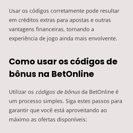
Usar os códigos corretamente pode resultar
em créditos extras para apostas e outras
vantagens financeiras, tornando a
experiência de jogo ainda mais envolvente.
Como usar os códigos de
bônus na BetOnline
Utilizar os
códigos de bônus
da BetOnline é
um processo simples. Siga estes passos para
garantir que você está aproveitando ao
máximo as ofertas disponíveis: