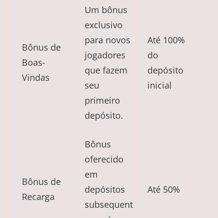
Um bônus
exclusivo
para novos
Até 100%
Bônus de
jogadores
do
Boas-
que fazem
depósito
Vindas
seu
inicial
primeiro
depósito.
Bônus
oferecido
em
Bônus de
depósitos
Até 50%
Recarga
subsequent