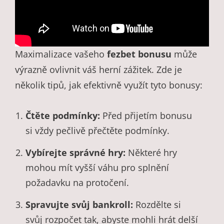
Maximalizace vašeho
fezbet bonusu
může
výrazně ovlivnit váš herní zážitek. Zde je
několik tipů, jak efektivně využít tyto bonusy:
Čtěte podmínky:
Před přijetím bonusu
si vždy pečlivě přečtěte podmínky.
Vybírejte správné hry:
Některé hry
mohou mít vyšší váhu pro splnění
požadavku na protočení.
Spravujte svůj bankroll:
Rozdělte si
svůj rozpočet tak, abyste mohli hrát delší