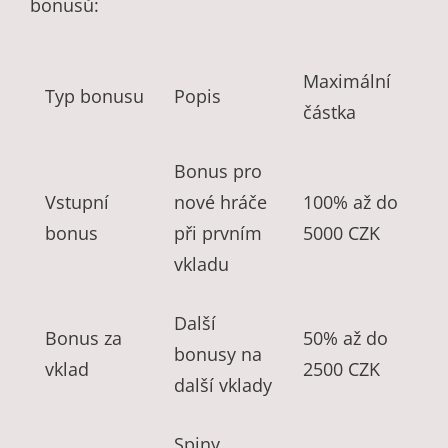
bonusů:
Maximální
Typ bonusu
Popis
částka
Bonus pro
Vstupní
nové hráče
100% až do
bonus
při prvním
5000 CZK
vkladu
Další
Bonus za
50% až do
bonusy na
vklad
2500 CZK
další vklady
Spiny