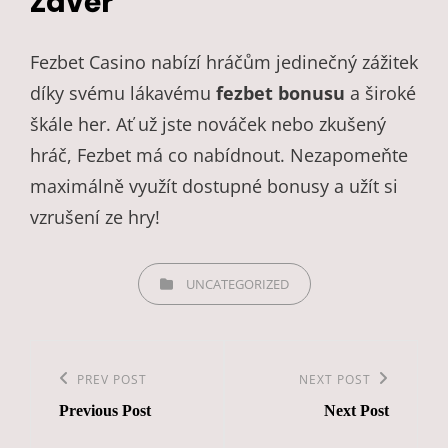
Závěr
Fezbet Casino nabízí hráčům jedinečný zážitek
díky svému lákavému
fezbet bonusu
a široké
škále her. Ať už jste nováček nebo zkušený
hráč, Fezbet má co nabídnout. Nezapomeňte
maximálně využít dostupné bonusy a užít si
vzrušení ze hry!
CATEGORIES
UNCATEGORIZED
Post
navigation
Previous
PREV POST
Next
NEXT POST
Previous Post
Next Post
Post
Post