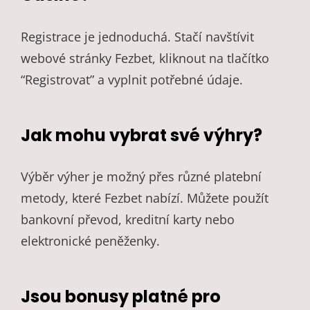
Registrace je jednoduchá. Stačí navštívit
webové stránky Fezbet, kliknout na tlačítko
“Registrovat” a vyplnit potřebné údaje.
Jak mohu vybrat své výhry?
Výběr výher je možný přes různé platební
metody, které Fezbet nabízí. Můžete použít
bankovní převod, kreditní karty nebo
elektronické peněženky.
Jsou bonusy platné pro