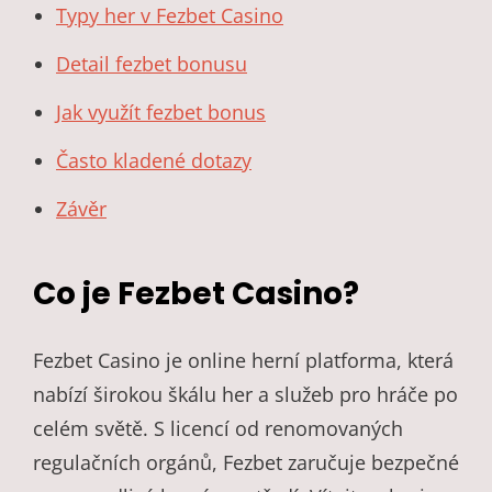
Typy her v Fezbet Casino
Detail fezbet bonusu
Jak využít fezbet bonus
Často kladené dotazy
Závěr
Co je Fezbet Casino?
Fezbet Casino je online herní platforma, která
nabízí širokou škálu her a služeb pro hráče po
celém světě. S licencí od renomovaných
regulačních orgánů, Fezbet zaručuje bezpečné