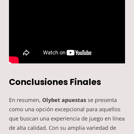
Conclusiones Finales
En resumen,
Olybet apuestas
se presenta
como una opción excepcional para aquellos
que buscan una experiencia de juego en línea
de alta calidad. Con su amplia variedad de