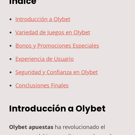
Índice
Introducción a Olybet
Variedad de Juegos en Olybet
Bonos y Promociones Especiales
Experiencia de Usuario
Seguridad y Confianza en Olybet
Conclusiones Finales
Introducción a Olybet
Olybet apuestas
ha revolucionado el