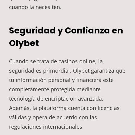
cuando la necesiten.
Seguridad y Confianza en
Olybet
Cuando se trata de casinos online, la
seguridad es primordial. Olybet garantiza que
tu información personal y financiera esté
completamente protegida mediante
tecnología de encriptación avanzada.
Además, la plataforma cuenta con licencias
válidas y opera de acuerdo con las
regulaciones internacionales.