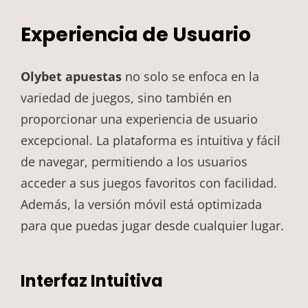
Experiencia de Usuario
Olybet apuestas
no solo se enfoca en la
variedad de juegos, sino también en
proporcionar una experiencia de usuario
excepcional. La plataforma es intuitiva y fácil
de navegar, permitiendo a los usuarios
acceder a sus juegos favoritos con facilidad.
Además, la versión móvil está optimizada
para que puedas jugar desde cualquier lugar.
Interfaz Intuitiva