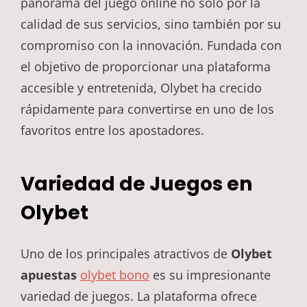
panorama del juego online no solo por la
calidad de sus servicios, sino también por su
compromiso con la innovación. Fundada con
el objetivo de proporcionar una plataforma
accesible y entretenida, Olybet ha crecido
rápidamente para convertirse en uno de los
favoritos entre los apostadores.
Variedad de Juegos en
Olybet
Uno de los principales atractivos de
Olybet
apuestas
olybet bono
es su impresionante
variedad de juegos. La plataforma ofrece