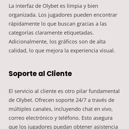
La interfaz de Olybet es limpia y bien
organizada. Los jugadores pueden encontrar
rápidamente lo que buscan gracias a las
categorías claramente etiquetadas.
Adicionalmente, los gráficos son de alta
calidad, lo que mejora la experiencia visual.
Soporte al Cliente
El servicio al cliente es otro pilar fundamental
de Olybet. Ofrecen soporte 24/7 a través de
múltiples canales, incluyendo chat en vivo,
correo electrónico y teléfono. Esto asegura
que los jugadores puedan obtener asistencia