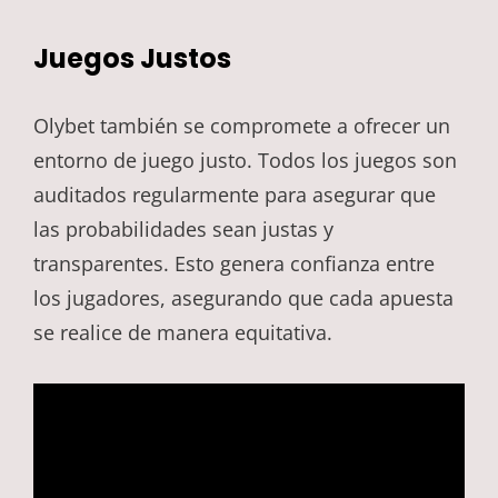
Juegos Justos
Olybet también se compromete a ofrecer un
entorno de juego justo. Todos los juegos son
auditados regularmente para asegurar que
las probabilidades sean justas y
transparentes. Esto genera confianza entre
los jugadores, asegurando que cada apuesta
se realice de manera equitativa.