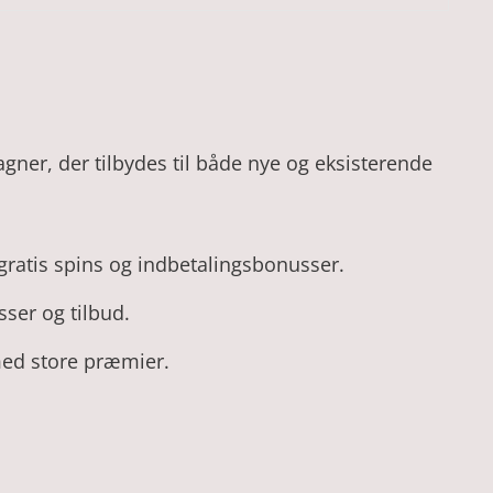
gner, der tilbydes til både nye og eksisterende
gratis spins og indbetalingsbonusser.
sser og tilbud.
med store præmier.