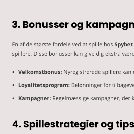
3. Bonusser og kampagn
En af de største fordele ved at spille hos
Spybet
spillere. Disse bonusser kan give dig ekstra værd
Velkomstbonus:
Nyregistrerede spillere kan 
Loyalitetsprogram:
Belønninger for tilbageve
Kampagner:
Regelmæssige kampagner, der kan
4. Spillestrategier og tip