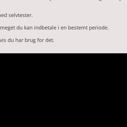
ed selvtester.
meget du kan indbetale i en bestemt periode.
vis du har brug for det.