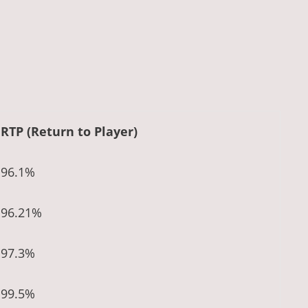
RTP (Return to Player)
96.1%
96.21%
97.3%
99.5%