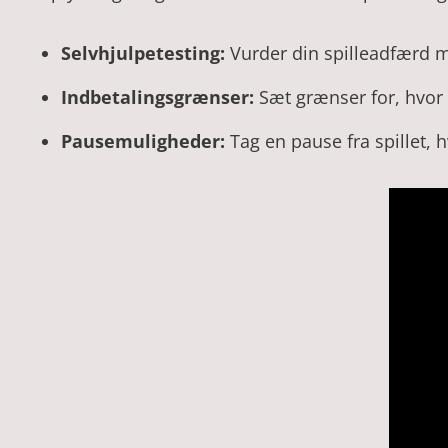
Selvhjulpetesting:
Vurder din spilleadfærd m
Indbetalingsgrænser:
Sæt grænser for, hvor 
Pausemuligheder:
Tag en pause fra spillet, h