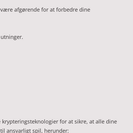
 være afgørende for at forbedre dine
lutninger.
krypteringsteknologier for at sikre, at alle dine
il ansvarligt spil, herunder: