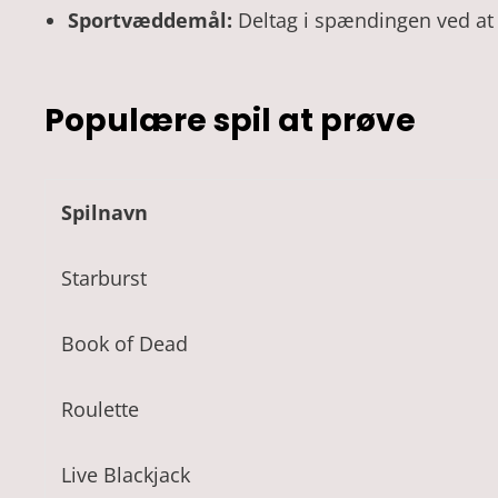
Sportvæddemål:
Deltag i spændingen ved at
Populære spil at prøve
Spilnavn
Starburst
Book of Dead
Roulette
Live Blackjack