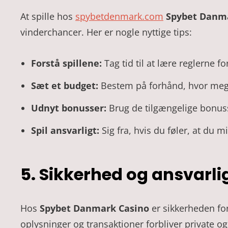
At spille hos
spybetdenmark.com
Spybet Danm
vinderchancer. Her er nogle nyttige tips:
Forstå spillene:
Tag tid til at lære reglerne f
Sæt et budget:
Bestem på forhånd, hvor meget d
Udnyt bonusser:
Brug de tilgængelige bonusse
Spil ansvarligt:
Sig fra, hvis du føler, at du mi
5. Sikkerhed og ansvarlig
Hos
Spybet Danmark Casino
er sikkerheden for
oplysninger og transaktioner forbliver private og