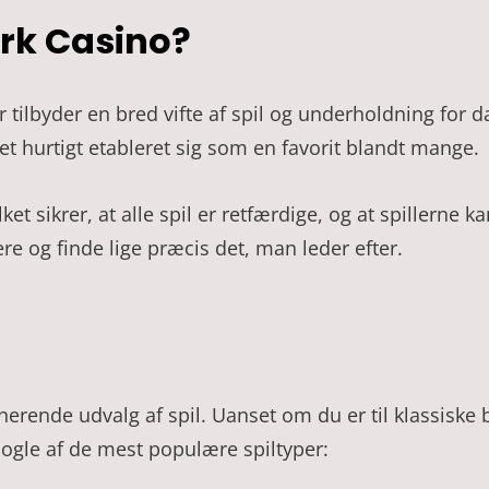
rk Casino?
r tilbyder en bred vifte af spil og underholdning for d
t hurtigt etableret sig som en favorit blandt mange.
ilket sikrer, at alle spil er retfærdige, og at spillerne
re og finde lige præcis det, man leder efter.
erende udvalg af spil. Uanset om du er til klassiske
nogle af de mest populære spiltyper: