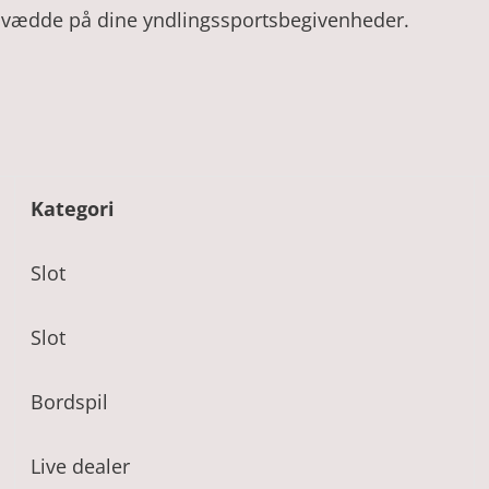
 vædde på dine yndlingssportsbegivenheder.
Kategori
Slot
Slot
Bordspil
Live dealer