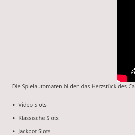
Die Spielautomaten bilden das Herzstück des Cas
Video Slots
Klassische Slots
Jackpot Slots