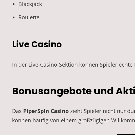
Blackjack
Roulette
Live Casino
In der Live-Casino-Sektion können Spieler echte 
Bonusangebote und Akt
Das
PiperSpin Casino
zieht Spieler nicht nur d
können häufig von einem großzügigen Willkommen