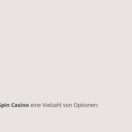
Spin Casino
eine Vielzahl von Optionen: