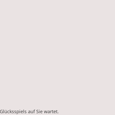
lücksspiels auf Sie wartet.