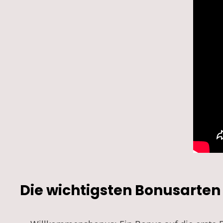
Die wichtigsten Bonusarten