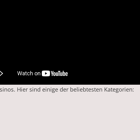
inos. Hier sind einige der beliebtesten Kategorien: