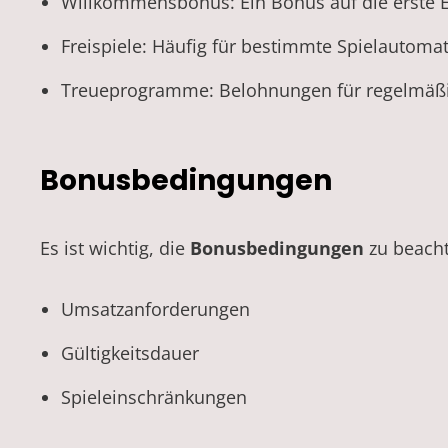
Willkommensbonus: Ein Bonus auf die erste E
Freispiele: Häufig für bestimmte Spielautoma
Treueprogramme: Belohnungen für regelmäßig
Bonusbedingungen
Es ist wichtig, die
Bonusbedingungen
zu beacht
Umsatzanforderungen
Gültigkeitsdauer
Spieleinschränkungen