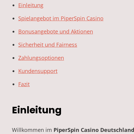
Einleitung
Spielangebot im PiperSpin Casino
Bonusangebote und Aktionen
Sicherheit und Fairness
Zahlungsoptionen
Kundensupport
Fazit
Einleitung
Willkommen im
PiperSpin Casino Deutschlan