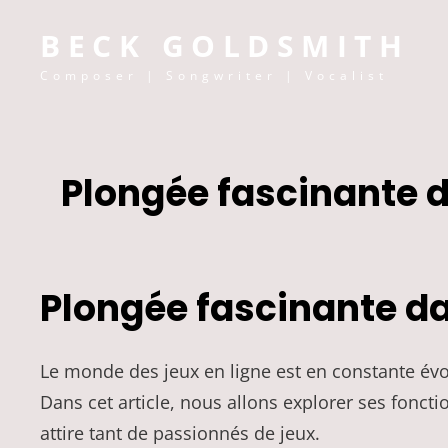
BECK GOLDSMITH
Composer | Songwriter | Vocalist
Plongée fascinante d
Plongée fascinante da
Le monde des jeux en ligne est en constante évo
Dans cet article, nous allons explorer ses foncti
attire tant de passionnés de jeux.