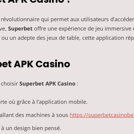
révolutionnaire qui permet aux utilisateurs d’accéde
ive,
Superbet
offre une expérience de jeu immersive q
u un adepte des jeux de table, cette application rép
bet APK Casino
 choisir
Superbet APK Casino
:
te où grâce à l’application mobile.
 allant des machines à sous
https://superbetcasinob
 à un design bien pensé.