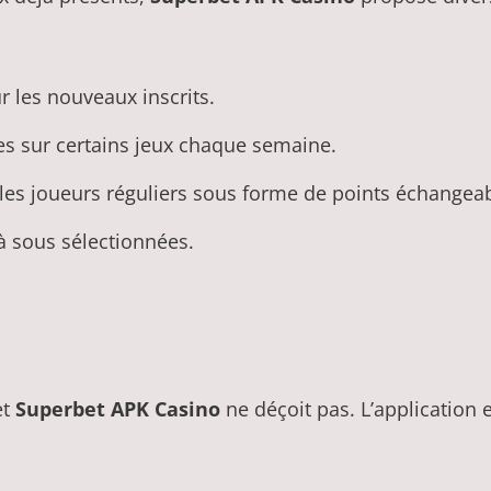
r les nouveaux inscrits.
es sur certains jeux chaque semaine.
s joueurs réguliers sous forme de points échangeab
à sous sélectionnées.
et
Superbet APK Casino
ne déçoit pas. L’application e