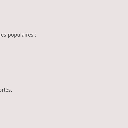
es populaires :
rtés.