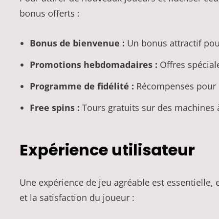
bonus offerts :
Bonus de bienvenue :
Un bonus attractif pou
Promotions hebdomadaires :
Offres spécial
Programme de fidélité :
Récompenses pour le
Free spins :
Tours gratuits sur des machines 
Expérience utilisateur
Une expérience de jeu agréable est essentielle, 
et la satisfaction du joueur :