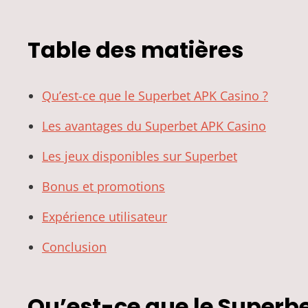
Table des matières
Qu’est-ce que le Superbet APK Casino ?
Les avantages du Superbet APK Casino
Les jeux disponibles sur Superbet
Bonus et promotions
Expérience utilisateur
Conclusion
Qu’est-ce que le Superb