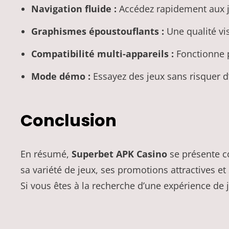
Navigation fluide :
Accédez rapidement aux j
Graphismes époustouflants :
Une qualité vis
Compatibilité multi-appareils :
Fonctionne p
Mode démo :
Essayez des jeux sans risquer 
Conclusion
En résumé,
Superbet APK Casino
se présente c
sa variété de jeux, ses promotions attractives et 
Si vous êtes à la recherche d’une expérience de 