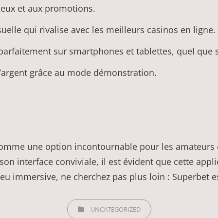
eux et aux promotions.
uelle qui rivalise avec les meilleurs casinos en ligne.
arfaitement sur smartphones et tablettes, quel que so
d’argent grâce au mode démonstration.
omme une option incontournable pour les amateurs de
son interface conviviale, il est évident que cette appli
jeu immersive, ne cherchez pas plus loin : Superbet es
CATEGORIES
UNCATEGORIZED