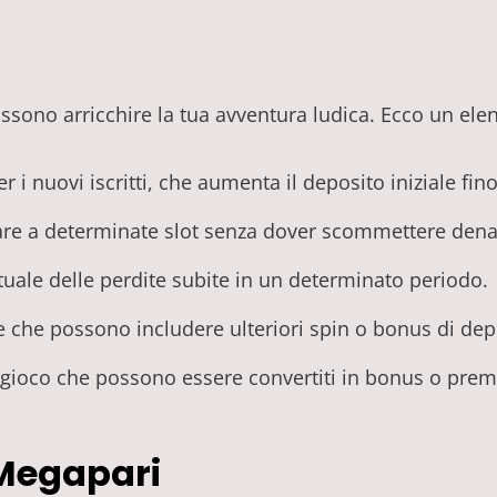
ossono arricchire la tua avventura ludica. Ecco un elen
er i nuovi iscritti, che aumenta il deposito iniziale fi
are a determinate slot senza dover scommettere dena
uale delle perdite subite in un determinato periodo.
 che possono includere ulteriori spin o bonus di dep
l gioco che possono essere convertiti in bonus o prem
 Megapari