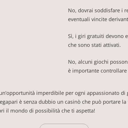
No, dovrai soddisfare i 
eventuali vincite derivan
Sì, i giri gratuiti devono
che sono stati attivati.
No, alcuni giochi posson
è importante controllare l
n’opportunità imperdibile per ogni appassionato di 
Megapari è senza dubbio un casinò che può portare la t
i il mondo di possibilità che ti aspetta!
CATEGORIES