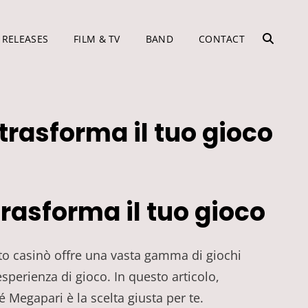
 RELEASES
FILM & TV
BAND
CONTACT
SEARC
trasforma il tuo gioco
rasforma il tuo gioco
to casinò offre una vasta gamma di giochi
sperienza di gioco. In questo articolo,
 Megapari è la scelta giusta per te.