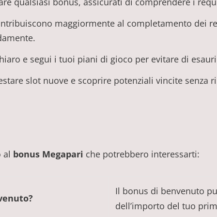
zzare qualsiasi bonus, assicurati di comprendere i requi
contribuiscono maggiormente al completamento dei req
idamente.
chiaro e segui i tuoi piani di gioco per evitare di esau
 testare slot nuove e scoprire potenziali vincite senza ri
 al
bonus Megapari
che potrebbero interessarti:
Il bonus di benvenuto pu
nvenuto?
dell’importo del tuo pri