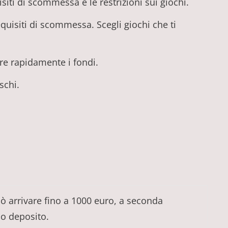
siti di scommessa e le restrizioni sui giochi.
uisiti di scommessa. Scegli giochi che ti
rire rapidamente i fondi.
schi.
ò arrivare fino a 1000 euro, a seconda
mo deposito.