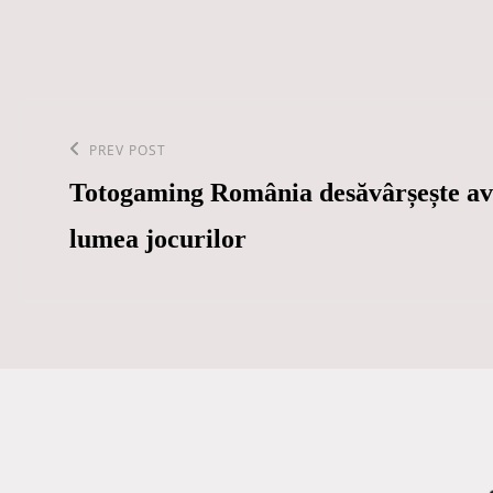
Post
navigation
Previous
PREV POST
Post
Totogaming România desăvârșește ave
lumea jocurilor