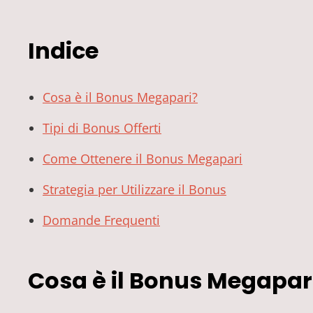
Indice
Cosa è il Bonus Megapari?
Tipi di Bonus Offerti
Come Ottenere il Bonus Megapari
Strategia per Utilizzare il Bonus
Domande Frequenti
Cosa è il Bonus Megapar