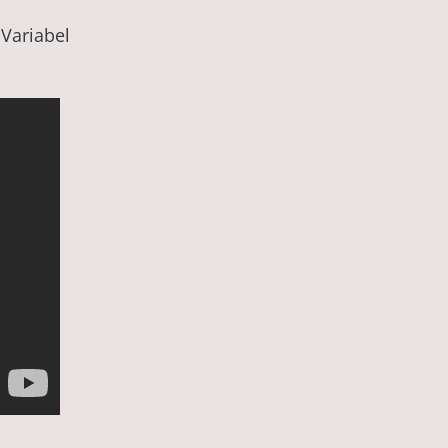
Variabel