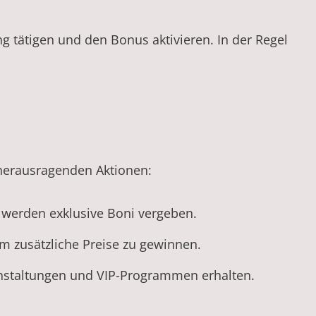
g tätigen und den Bonus aktivieren. In der Regel
 herausragenden Aktionen:
werden exklusive Boni vergeben.
m zusätzliche Preise zu gewinnen.
ranstaltungen und VIP-Programmen erhalten.