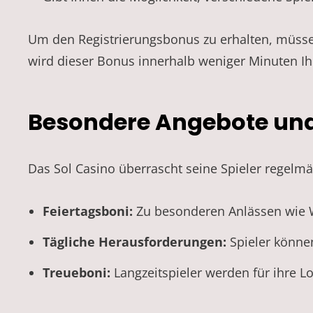
Um den Registrierungsbonus zu erhalten, müssen 
wird dieser Bonus innerhalb weniger Minuten I
Besondere Angebote und
Das Sol Casino überrascht seine Spieler regelm
Feiertagsboni:
Zu besonderen Anlässen wie
Tägliche Herausforderungen:
Spieler können
Treueboni:
Langzeitspieler werden für ihre L