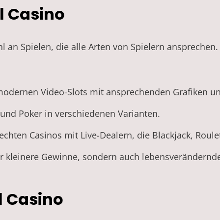
l Casino
an Spielen, die alle Arten von Spielern ansprechen. H
modernen Video-Slots mit ansprechenden Grafiken u
e und Poker in verschiedenen Varianten.
chten Casinos mit Live-Dealern, die Blackjack, Roulet
nur kleinere Gewinne, sondern auch lebensverändernd
l Casino