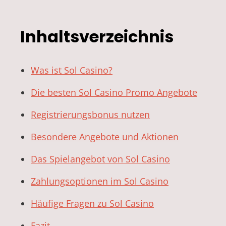
Inhaltsverzeichnis
Was ist Sol Casino?
Die besten Sol Casino Promo Angebote
Registrierungsbonus nutzen
Besondere Angebote und Aktionen
Das Spielangebot von Sol Casino
Zahlungsoptionen im Sol Casino
Häufige Fragen zu Sol Casino
Fazit