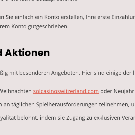
Sie einfach ein Konto erstellen, Ihre erste Einzahlun
hrem Konto gutgeschrieben.
 Aktionen
äßig mit besonderen Angeboten. Hier sind einige der
 Weihnachten
solcasinoswitzerland.com
oder Neujahr 
 an täglichen Spielherausforderungen teilnehmen, u
oyalität belohnt, indem sie Zugang zu exklusiven Ve