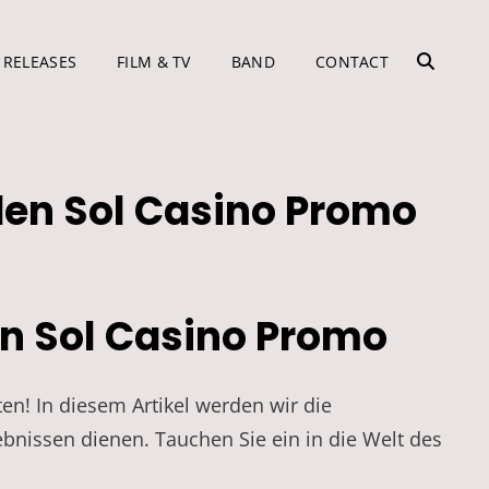
 RELEASES
FILM & TV
BAND
CONTACT
SEARC
den Sol Casino Promo
n Sol Casino Promo
n! In diesem Artikel werden wir die
ebnissen dienen. Tauchen Sie ein in die Welt des