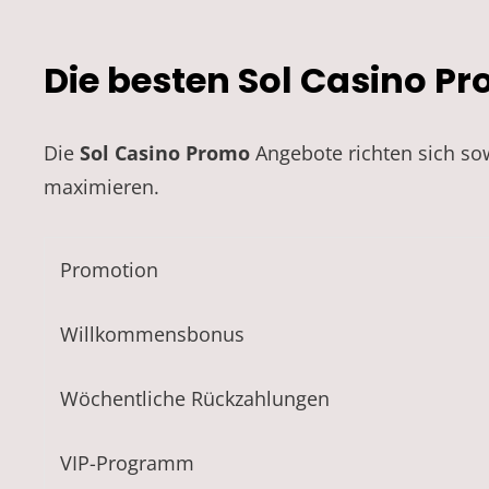
Die besten Sol Casino P
Die
Sol Casino Promo
Angebote richten sich so
maximieren.
Promotion
Willkommensbonus
Wöchentliche Rückzahlungen
VIP-Programm