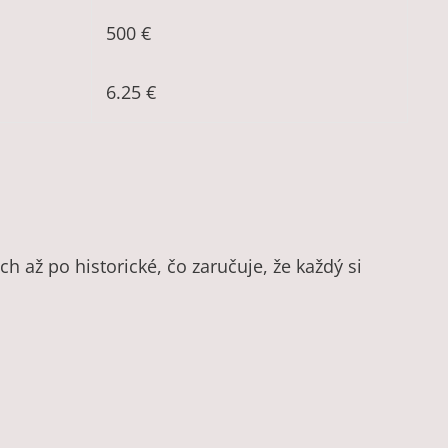
500 €
6.25 €
až po historické, čo zaručuje, že každý si