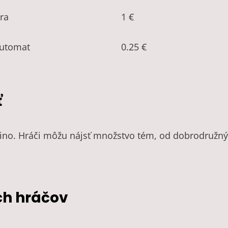
ra
1 €
automat
0.25 €
ť
no. Hráči môžu nájsť množstvo tém, od dobrodružných 
ch hráčov