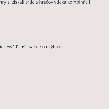
hry si získali srdcia hráčov vďaka kombinácii
ť zvýšiť vaše šance na výhru: