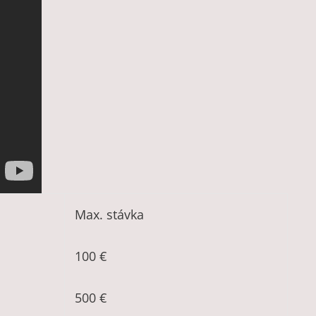
Max. stávka
100 €
500 €