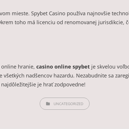
vom mieste. Spybet Casino používa najnovšie technoló
krem toho má licenciu od renomovanej jurisdikcie, č
 online hranie,
casino online spybet
je skvelou voľb
všetkých nadšencov hazardu. Nezabudnite sa zaregist
 najdôležitejšie je hrať zodpovedne!
CATEGORIES
UNCATEGORIZED