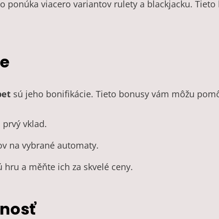
o ponúka viacero variantov rulety a blackjacku. Tieto 
ie
bet
sú jeho bonifikácie. Tieto bonusy vám môžu pomôc
 prvý vklad.
nov na vybrané automaty.
 hru a měňte ich za skvelé ceny.
nosť