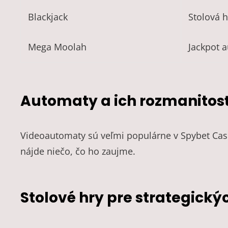
Blackjack
Stolová h
Mega Moolah
Jackpot 
Automaty a ich rozmanitos
Videoautomaty sú veľmi populárne v Spybet Casi
nájde niečo, čo ho zaujme.
Stolové hry pre strategický