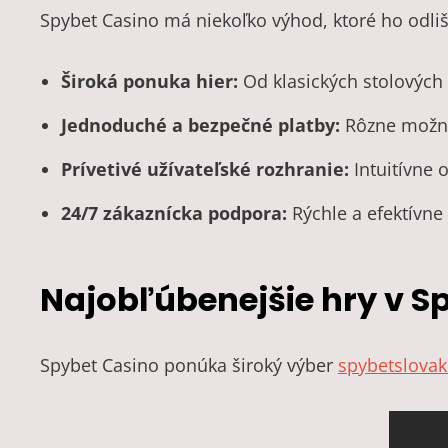
Spybet Casino má niekoľko výhod, ktoré ho odliš
Široká ponuka hier:
Od klasických stolových
Jednoduché a bezpečné platby:
Rôzne možno
Prívetivé užívateľské rozhranie:
Intuitívne 
24/7 zákaznícka podpora:
Rýchle a efektívne
Najobľúbenejšie hry v S
Spybet Casino ponúka široký výber
spybetslova