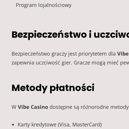
Program lojalnościowy
Bezpieczeństwo i uczciw
Bezpieczeństwo graczy jest priorytetem dla
Vibe
zapewnia uczciwość gier. Gracze mogą mieć pew
Metody płatności
W
Vibe Casino
dostępne są różnorodne metody pł
Karty kredytowe (Visa, MasterCard)