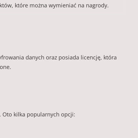
któw, które można wymieniać na nagrody.
yfrowania danych oraz posiada licencję, która
one.
Oto kilka popularnych opcji: