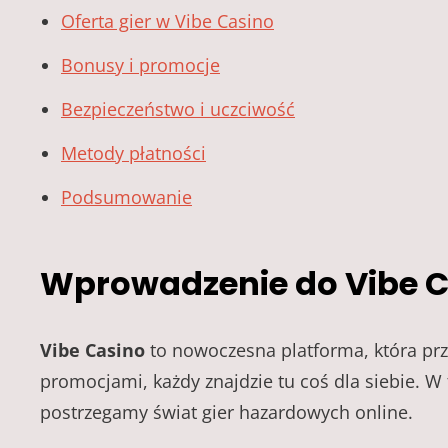
Oferta gier w Vibe Casino
Bonusy i promocje
Bezpieczeństwo i uczciwość
Metody płatności
Podsumowanie
Wprowadzenie do Vibe 
Vibe Casino
to nowoczesna platforma, która przy
promocjami, każdy znajdzie tu coś dla siebie. W
postrzegamy świat gier hazardowych online.