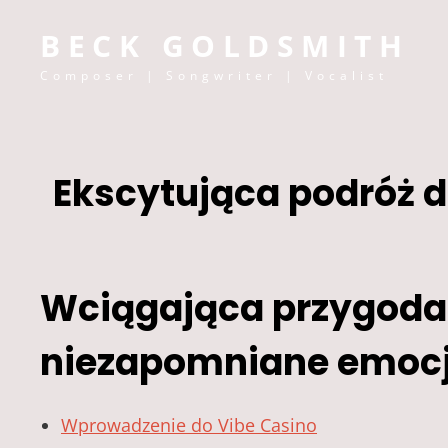
BECK GOLDSMITH
Composer | Songwriter | Vocalist
Ekscytująca podróż d
Wciągająca przygoda 
niezapomniane emoc
Wprowadzenie do Vibe Casino