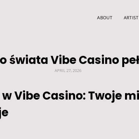
ABOUT
ARTIST
o świata Vibe Casino pe
POSTED
APRIL 27, 2026
ON
w Vibe Casino: Twoje mi
je