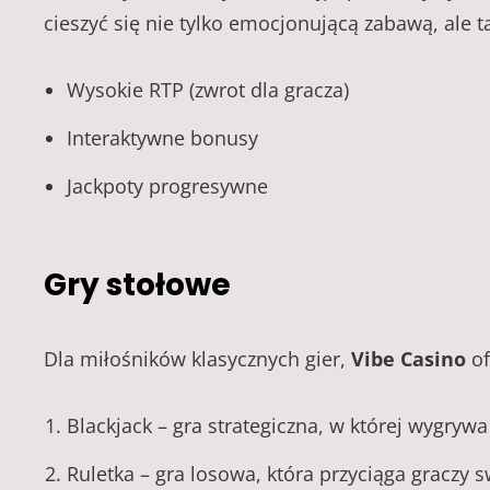
cieszyć się nie tylko emocjonującą zabawą, ale 
Wysokie RTP (zwrot dla gracza)
Interaktywne bonusy
Jackpoty progresywne
Gry stołowe
Dla miłośników klasycznych gier,
Vibe Casino
of
Blackjack – gra strategiczna, w której wygrywa
Ruletka – gra losowa, która przyciąga graczy 