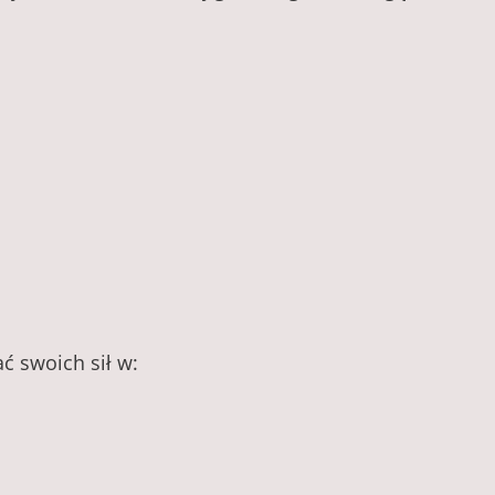
ć swoich sił w: