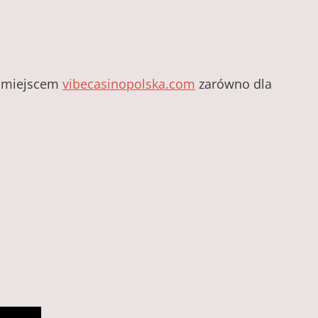
m miejscem
vibecasinopolska.com
zarówno dla