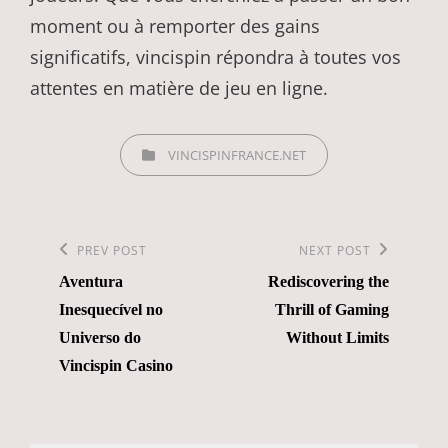
moment ou à remporter des gains
significatifs, vincispin répondra à toutes vos
attentes en matière de jeu en ligne.
CATEGORIES
VINCISPINFRANCE.NET
Post
navigation
Previous
PREV POST
Next
NEXT POST
Aventura
Rediscovering the
Post
Post
Inesquecível no
Thrill of Gaming
Universo do
Without Limits
Vincispin Casino