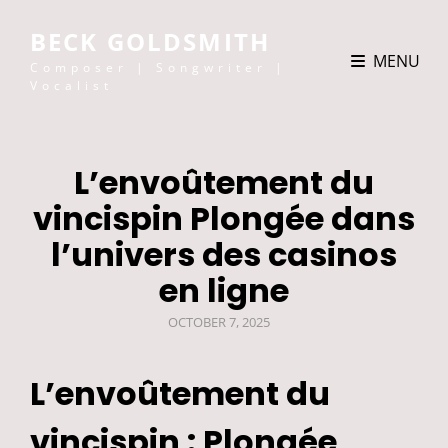
BECK GOLDSMITH
MENU
Composer | Songwriter |
Vocalist
L’envoûtement du
vincispin Plongée dans
l’univers des casinos
en ligne
POSTED
OCTOBER 7, 2025
ON
L’envoûtement du
vincispin : Plongée