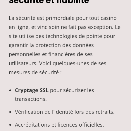
Sécurité et fiabilité
La sécurité est primordiale pour tout casino
en ligne, et vincispin ne fait pas exception. Le
site utilise des technologies de pointe pour
garantir la protection des données
personnelles et financières de ses
utilisateurs. Voici quelques-unes de ses
mesures de sécurité :
Cryptage SSL
pour sécuriser les
transactions.
Vérification de l’identité lors des retraits.
Accréditations et licences officielles.