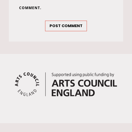
COMMENT.