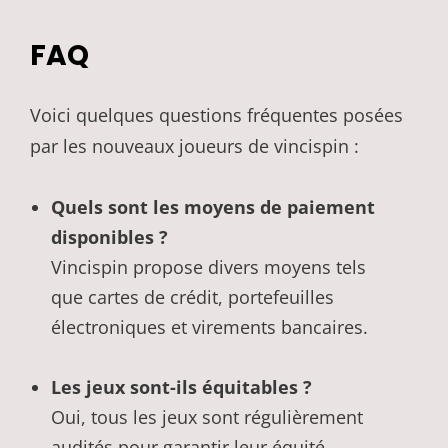
FAQ
Voici quelques questions fréquentes posées
par les nouveaux joueurs de vincispin :
Quels sont les moyens de paiement
disponibles ?
Vincispin propose divers moyens tels
que cartes de crédit, portefeuilles
électroniques et virements bancaires.
Les jeux sont-ils équitables ?
Oui, tous les jeux sont régulièrement
audités pour garantir leur équité.