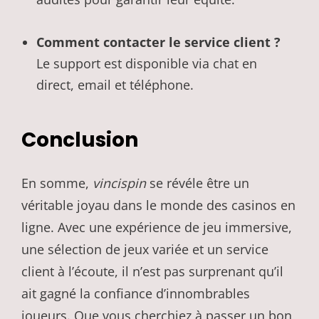
Comment contacter le service client ?
Le support est disponible via chat en
direct, email et téléphone.
Conclusion
En somme,
vincispin
se révéle être un
véritable joyau dans le monde des casinos en
ligne. Avec une expérience de jeu immersive,
une sélection de jeux variée et un service
client à l’écoute, il n’est pas surprenant qu’il
ait gagné la confiance d’innombrables
joueurs. Que vous cherchiez à passer un bon