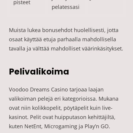
pisteet
pelatessasi
Muista lukea bonusehdot huolellisesti, jotta
osaat käyttää etuja parhaalla mahdollisella
tavalla ja välttää mahdolliset väärinkäsitykset.
Pelivalikoima
Voodoo Dreams Casino tarjoaa laajan
valikoiman pelejä eri kategorioissa. Mukana
ovat niin kolikkopelit, pöytäpelit kuin live-
kasinot. Pelit ovat huipputason kehittäjiltä,
kuten NetEnt, Microgaming ja Play’n GO.