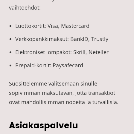
vaihtoehdot:
Luottokortit: Visa, Mastercard
Verkkopankkimaksut: BankID, Trustly
Elektroniset lompakot: Skrill, Neteller
Prepaid-kortit: Paysafecard
Suosittelemme valitsemaan sinulle
sopivimman maksutavan, jotta transaktiot
ovat mahdollisimman nopeita ja turvallisia.
Asiakaspalvelu