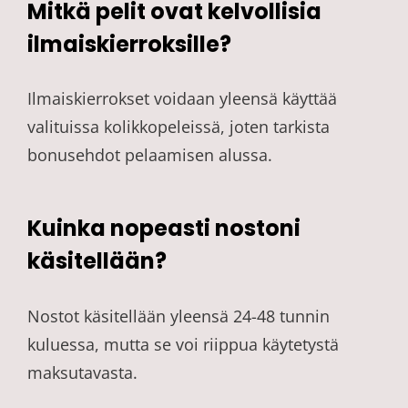
Mitkä pelit ovat kelvollisia
ilmaiskierroksille?
Ilmaiskierrokset voidaan yleensä käyttää
valituissa kolikkopeleissä, joten tarkista
bonusehdot pelaamisen alussa.
Kuinka nopeasti nostoni
käsitellään?
Nostot käsitellään yleensä 24-48 tunnin
kuluessa, mutta se voi riippua käytetystä
maksutavasta.