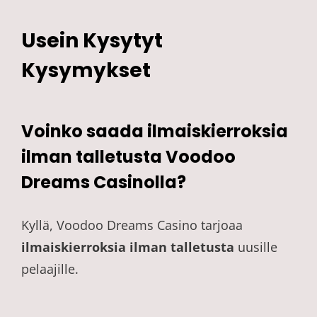
Usein Kysytyt
Kysymykset
Voinko saada ilmaiskierroksia
ilman talletusta Voodoo
Dreams Casinolla?
Kyllä, Voodoo Dreams Casino tarjoaa
ilmaiskierroksia ilman talletusta
uusille
pelaajille.