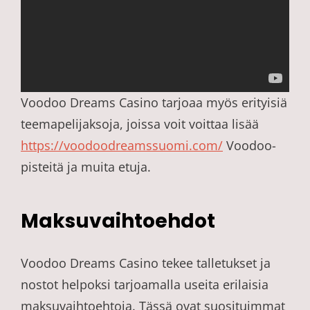
Voodoo Dreams Casino tarjoaa myös erityisiä
teemapelijaksoja, joissa voit voittaa lisää
https://voodoodreamssuomi.com/
Voodoo-
pisteitä ja muita etuja.
Maksuvaihtoehdot
Voodoo Dreams Casino tekee talletukset ja
nostot helpoksi tarjoamalla useita erilaisia
maksuvaihtoehtoja. Tässä ovat suosituimmat