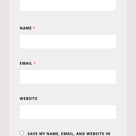
NAME
*
EMAIL
*
WEBSITE
SAVE MY NAME, EMAIL, AND WEBSITE IN