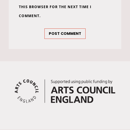
THIS BROWSER FOR THE NEXT TIME I
COMMENT.