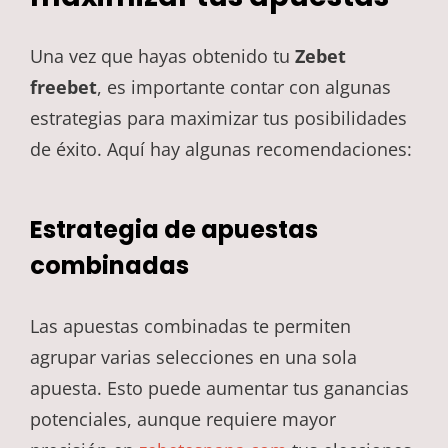
Una vez que hayas obtenido tu
Zebet
freebet
, es importante contar con algunas
estrategias para maximizar tus posibilidades
de éxito. Aquí hay algunas recomendaciones:
Estrategia de apuestas
combinadas
Las apuestas combinadas te permiten
agrupar varias selecciones en una sola
apuesta. Esto puede aumentar tus ganancias
potenciales, aunque requiere mayor