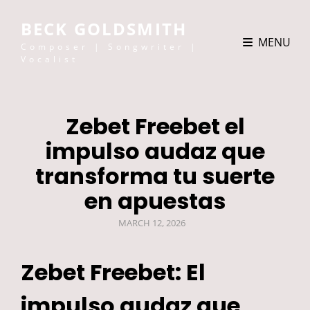
BECK GOLDSMITH
MENU
Composer | Songwriter |
Vocalist
Zebet Freebet el
impulso audaz que
transforma tu suerte
en apuestas
POSTED
MARCH 12, 2026
ON
Zebet Freebet: El
impulso audaz que