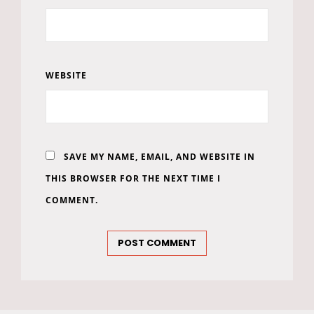
WEBSITE
SAVE MY NAME, EMAIL, AND WEBSITE IN
THIS BROWSER FOR THE NEXT TIME I
COMMENT.