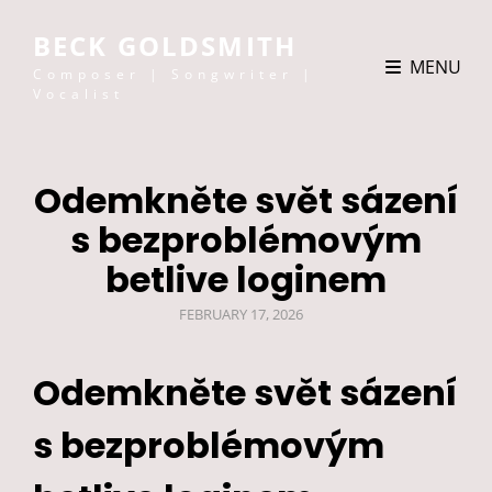
BECK GOLDSMITH
MENU
Composer | Songwriter |
Vocalist
Odemkněte svět sázení
s bezproblémovým
betlive loginem
POSTED
FEBRUARY 17, 2026
ON
Odemkněte svět sázení
s bezproblémovým