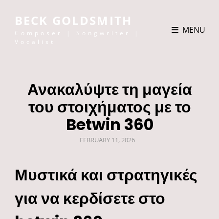
BECK GOLDSMITH
MENU
Composer | Songwriter |
Vocalist
Ανακαλύψτε τη μαγεία
του στοιχήματος με το
Betwin 360
POSTED
FEBRUARY 11, 2026
ON
Μυστικά και στρατηγικές
για να κερδίσετε στο