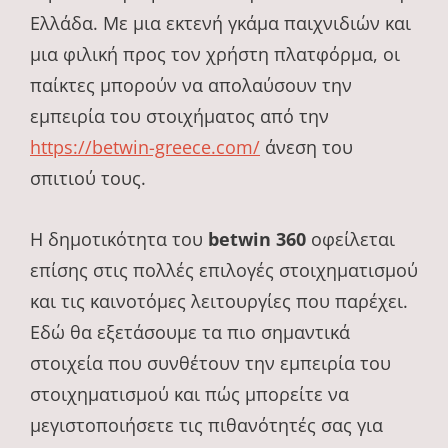
Ελλάδα. Με μια εκτενή γκάμα παιχνιδιών και
μια φιλική προς τον χρήστη πλατφόρμα, οι
παίκτες μπορούν να απολαύσουν την
εμπειρία του στοιχήματος από την
https://betwin-greece.com/
άνεση του
σπιτιού τους.
Η δημοτικότητα του
betwin 360
οφείλεται
επίσης στις πολλές επιλογές στοιχηματισμού
και τις καινοτόμες λειτουργίες που παρέχει.
Εδώ θα εξετάσουμε τα πιο σημαντικά
στοιχεία που συνθέτουν την εμπειρία του
στοιχηματισμού και πώς μπορείτε να
μεγιστοποιήσετε τις πιθανότητές σας για