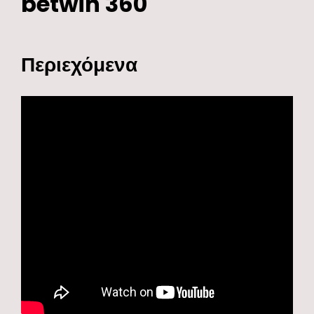
betwin 360
Περιεχόμενα