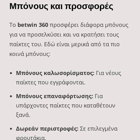
Μπόνους και προσφορές
Το
betwin 360
προσφέρει διάφορα μπόνους
για να προσελκύσει και να κρατήσει τους
παίκτες του. Εδώ είναι μερικά από τα πιο
κοινά μπόνους:
Μπόνους καλωσορίσματος:
Για νέους
παίκτες που εγγράφονται.
Μπόνους επαναφόρτωσης:
Για
υπάρχοντες παίκτες που καταθέτουν
ξανά.
Δωρεάν περιστροφές:
Σε επιλεγμένα
φρουτάκια.