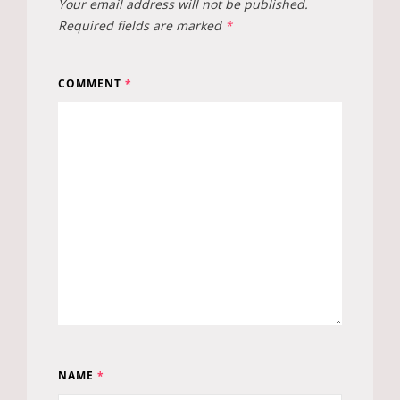
Your email address will not be published.
Required fields are marked
*
COMMENT
*
NAME
*