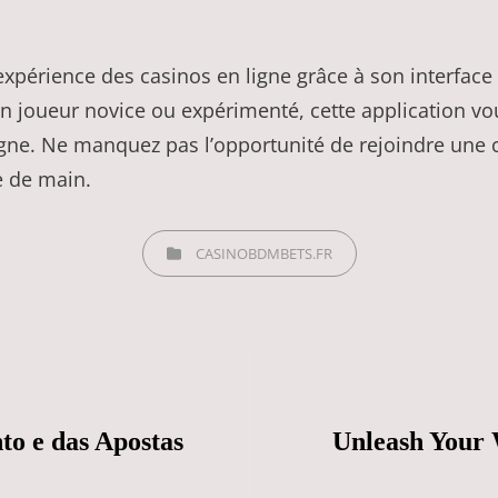
’expérience des casinos en ligne grâce à son interface 
 joueur novice ou expérimenté, cette application vo
igne. Ne manquez pas l’opportunité de rejoindre un
e de main.
CATEGORIES
CASINOBDMBETS.FR
Next
Post
o e das Apostas
Unleash Your 