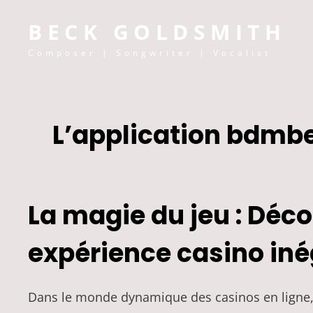
BECK GOLDSMITH
Composer | Songwriter | Vocalist
L’application bdmbe
La magie du jeu : Déc
expérience casino in
Dans le monde dynamique des casinos en ligne, l’