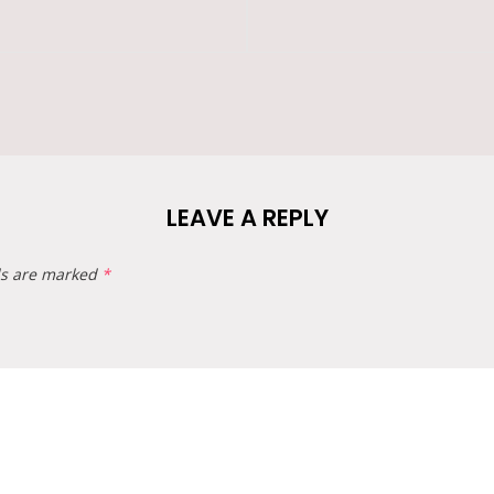
LEAVE A REPLY
ds are marked
*