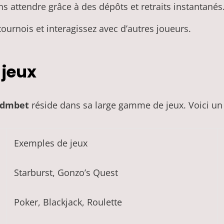
 attendre grâce à des dépôts et retraits instantanés
tournois et interagissez avec d’autres joueurs.
 jeux
bdmbet
réside dans sa large gamme de jeux. Voici un 
Exemples de jeux
Starburst, Gonzo’s Quest
Poker, Blackjack, Roulette