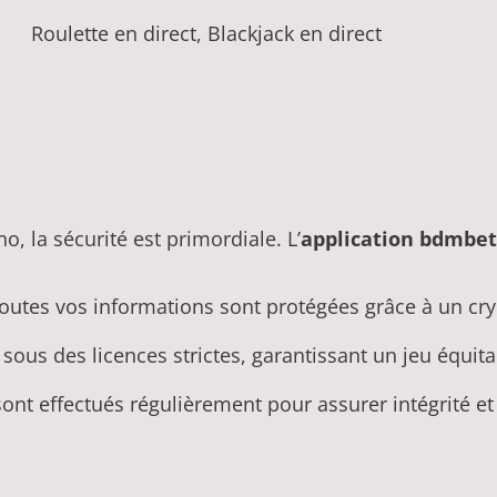
Roulette en direct, Blackjack en direct
, la sécurité est primordiale. L’
application bdmbet
outes vos informations sont protégées grâce à un cr
sous des licences strictes, garantissant un jeu équita
ont effectués régulièrement pour assurer intégrité et