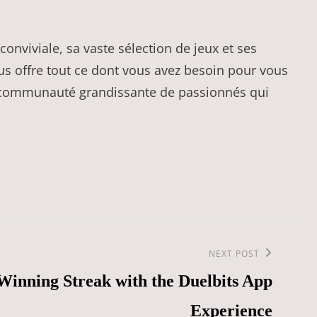
conviviale, sa vaste sélection de jeux et ses
us offre tout ce dont vous avez besoin pour vous
e communauté grandissante de passionnés qui
NEXT POST
Winning Streak with the Duelbits App
Experience