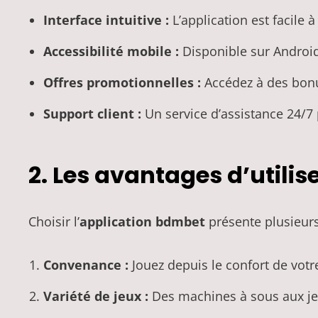
Interface intuitive :
L’application est facile 
Accessibilité mobile :
Disponible sur Android 
Offres promotionnelles :
Accédez à des bonu
Support client :
Un service d’assistance 24/7
2. Les avantages d’utili
Choisir l’
application bdmbet
présente plusieurs
Convenance :
Jouez depuis le confort de vot
Variété de jeux :
Des machines à sous aux jeux