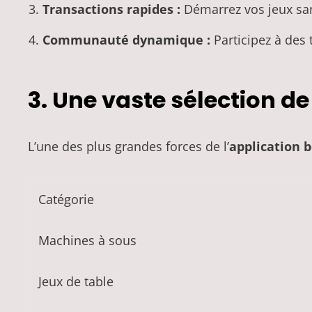
Transactions rapides :
Démarrez vos jeux sans
Communauté dynamique :
Participez à des 
3. Une vaste sélection de
L’une des plus grandes forces de l’
application 
Catégorie
Machines à sous
Jeux de table