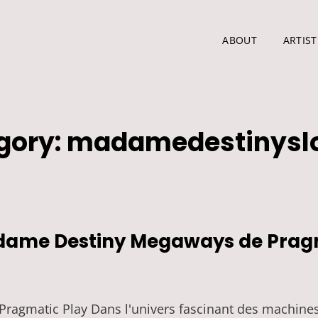
ABOUT
ARTIST
gory:
madamedestinyslo
adame Destiny Megaways de Prag
ragmatic Play Dans l'univers fascinant des machin