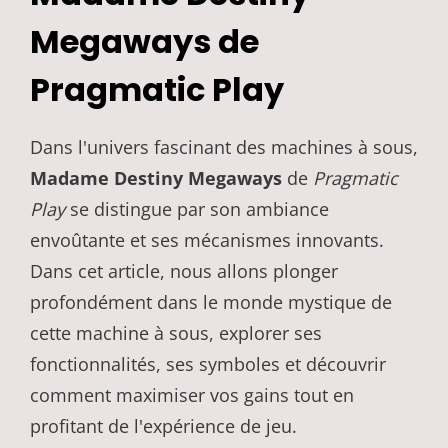
Megaways de
Pragmatic Play
Dans l'univers fascinant des machines à sous,
Madame Destiny Megaways
de
Pragmatic
Play
se distingue par son ambiance
envoûtante et ses mécanismes innovants.
Dans cet article, nous allons plonger
profondément dans le monde mystique de
cette machine à sous, explorer ses
fonctionnalités, ses symboles et découvrir
comment maximiser vos gains tout en
profitant de l'expérience de jeu.