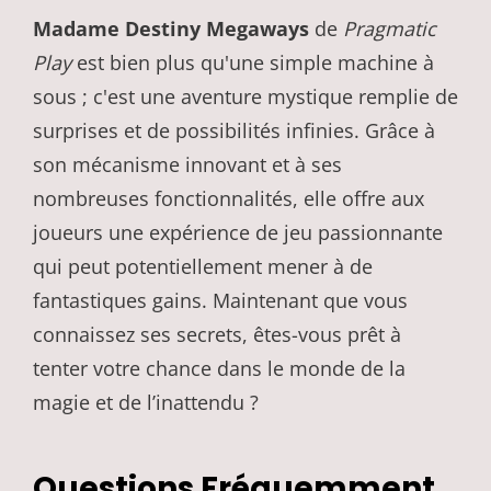
Madame Destiny Megaways
de
Pragmatic
Play
est bien plus qu'une simple machine à
sous ; c'est une aventure mystique remplie de
surprises et de possibilités infinies. Grâce à
son mécanisme innovant et à ses
nombreuses fonctionnalités, elle offre aux
joueurs une expérience de jeu passionnante
qui peut potentiellement mener à de
fantastiques gains. Maintenant que vous
connaissez ses secrets, êtes-vous prêt à
tenter votre chance dans le monde de la
magie et de l’inattendu ?
Questions Fréquemment