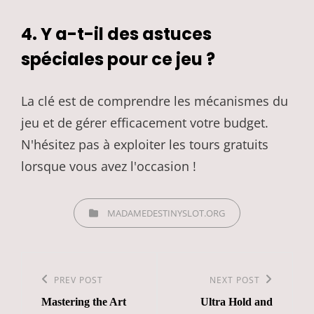
4. Y a-t-il des astuces
spéciales pour ce jeu ?
La clé est de comprendre les mécanismes du
jeu et de gérer efficacement votre budget.
N'hésitez pas à exploiter les tours gratuits
lorsque vous avez l'occasion !
CATEGORIES
MADAMEDESTINYSLOT.ORG
Post
navigation
Previous
PREV POST
Next
NEXT POST
Mastering the Art
Ultra Hold and
Post
Post