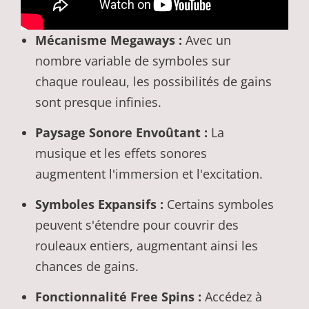
Mécanisme Megaways :
Avec un
nombre variable de symboles sur
chaque rouleau, les possibilités de gains
sont presque infinies.
Paysage Sonore Envoûtant :
La
musique et les effets sonores
augmentent l'immersion et l'excitation.
Symboles Expansifs :
Certains symboles
peuvent s'étendre pour couvrir des
rouleaux entiers, augmentant ainsi les
chances de gains.
Fonctionnalité Free Spins :
Accédez à