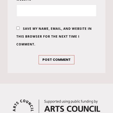
SAVE MY NAME, EMAIL, AND WEBSITE IN
THIS BROWSER FOR THE NEXT TIME I
COMMENT.