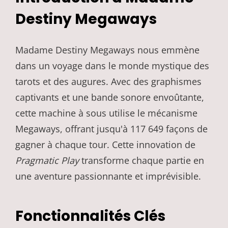
Destiny Megaways
Madame Destiny Megaways nous emmène
dans un voyage dans le monde mystique des
tarots et des augures. Avec des graphismes
captivants et une bande sonore envoûtante,
cette machine à sous utilise le mécanisme
Megaways, offrant jusqu'à 117 649 façons de
gagner à chaque tour. Cette innovation de
Pragmatic Play
transforme chaque partie en
une aventure passionnante et imprévisible.
Fonctionnalités Clés