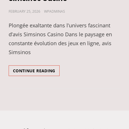
POSTED
FEBRUARY 25, 2026
WPADMINAS
ON
Plongée exaltante dans l’univers fascinant
d’avis Simsinos Casino Dans le paysage en
constante évolution des jeux en ligne, avis
Simsinos
PLONGÉE
CONTINUE READING
EXALTANTE
DANS
L’UNIVERS
FASCINANT
D’AVIS
SIMSINOS
CASINO