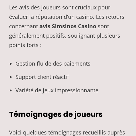
Les avis des joueurs sont cruciaux pour
évaluer la réputation d’un casino. Les retours
concernant
avis Simsinos Casino
sont
généralement positifs, soulignant plusieurs
points forts :
Gestion fluide des paiements
Support client réactif
Variété de jeux impressionnante
Témoignages de joueurs
Voici quelques témoignages recueillis auprès