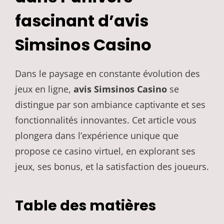
fascinant d’avis
Simsinos Casino
Dans le paysage en constante évolution des
jeux en ligne,
avis Simsinos Casino
se
distingue par son ambiance captivante et ses
fonctionnalités innovantes. Cet article vous
plongera dans l’expérience unique que
propose ce casino virtuel, en explorant ses
jeux, ses bonus, et la satisfaction des joueurs.
Table des matières