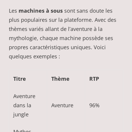
Les
machines à sous
sont sans doute les
plus populaires sur la plateforme. Avec des
thèmes variés allant de l’aventure à la
mythologie, chaque machine possède ses
propres caractéristiques uniques. Voici
quelques exemples :
Titre
Thème
RTP
Aventure
dans la
Aventure
96%
jungle
Mythes