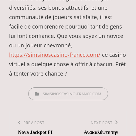
diversifiés, ses bonus attractifs, et une
communauté de joueurs satisfaite, il est
facile de comprendre pourquoi tant de gens
lui font confiance. Que vous soyez un novice
ou un joueur chevronné,
https://simsinoscasino-france.com/
ce casino
virtuel a quelque chose à offrir à chacun. Prêt
à tenter votre chance ?
CATEGORIES
SIMSINOSCASINO-FRANCE.COM
Post
navigation
Previous
PREV POST
Next
NEXT POST
Nova Jackpot FI
Ανακαλύψτε την
Post
Post