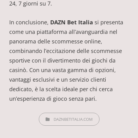
24, 7 giorni su 7.
In conclusione,
DAZN Bet Italia
si presenta
come una piattaforma all’avanguardia nel
panorama delle scommesse online,
combinando l’eccitazione delle scommesse
sportive con il divertimento dei giochi da
casinò. Con una vasta gamma di opzioni,
vantaggi esclusivi e un servizio clienti
dedicato, è la scelta ideale per chi cerca
un’esperienza di gioco senza pari.
CATEGORIES
DAZNBETITALIA.COM