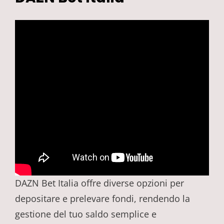
DAZN Bet Italia offre diverse opzioni per
depositare e prelevare fondi, rendendo la
gestione del tuo saldo semplice e