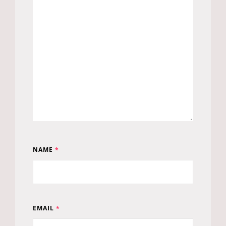
NAME
*
EMAIL
*