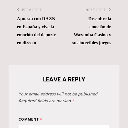
Post
navigation
Previous
PREV POST
Next
NEXT POST
Apuesta con DAZN
Descubre la
Post
Post
en España y vive la
emoción de
emoción del deporte
Wazamba Casino y
en directo
sus increíbles juegos
LEAVE A REPLY
Your email address will not be published.
Required fields are marked
*
COMMENT
*