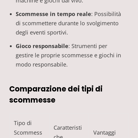
machine e giochi dal vivo.
Scommesse in tempo reale
: Possibilità
di scommettere durante lo svolgimento
degli eventi sportivi.
Gioco responsabile
: Strumenti per
gestire le proprie scommesse e giochi in
modo responsabile.
Comparazione dei tipi di
scommesse
Tipo di
Caratteristi
Scommess
Vantaggi
che