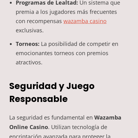
Programas de Lealtad:
Un sistema que
premia a los jugadores más frecuentes
con recompensas
wazamba casino
exclusivas.
Torneos:
La posibilidad de competir en
emocionantes torneos con premios
atractivos.
Seguridad y Juego
Responsable
La seguridad es fundamental en
Wazamba
Online Casino
. Utilizan tecnología de
encriptación avanzada para proteger la