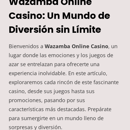
Wazamba Online
Casino: Un Mundo de
Diversión sin Límite
Bienvenidos a
Wazamba Online Casino
, un
lugar donde las emociones y los juegos de
azar se entrelazan para ofrecerte una
experiencia inolvidable. En este artículo,
exploraremos cada rincón de este fascinante
casino, desde sus juegos hasta sus
promociones, pasando por sus
características más destacadas. Prepárate
para sumergirte en un mundo lleno de
sorpresas y diversión.