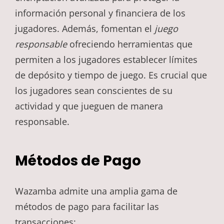
información personal y financiera de los
jugadores. Además, fomentan el
juego
responsable
ofreciendo herramientas que
permiten a los jugadores establecer límites
de depósito y tiempo de juego. Es crucial que
los jugadores sean conscientes de su
actividad y que jueguen de manera
responsable.
Métodos de Pago
Wazamba admite una amplia gama de
métodos de pago para facilitar las
transacciones: