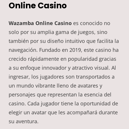
Online Casino
Wazamba Online Casino
es conocido no
solo por su amplia gama de juegos, sino
también por su diseño intuitivo que facilita la
navegación. Fundado en 2019, este casino ha
crecido rápidamente en popularidad gracias
a su enfoque innovador y atractivo visual. Al
ingresar, los jugadores son transportados a
un mundo vibrante lleno de avatares y
personajes que representan la esencia del
casino. Cada jugador tiene la oportunidad de
elegir un avatar que les acompañará durante
su aventura.