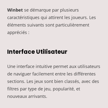
Winbet
se démarque par plusieurs
caractéristiques qui attirent les joueurs. Les
éléments suivants sont particulièrement
appréciés :
Interface Utilisateur
Une interface intuitive permet aux utilisateurs
de naviguer facilement entre les différentes
sections. Les jeux sont bien classés, avec des
filtres par type de jeu, popularité, et
nouveaux arrivants.