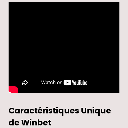
Caractéristiques Unique
de Winbet