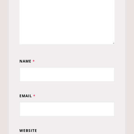
NAME
*
EMAIL
*
WEBSITE