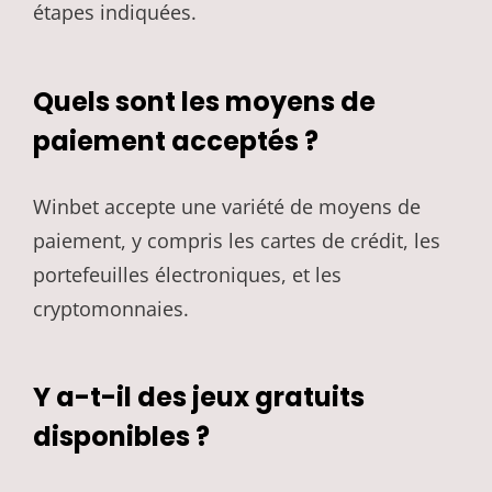
étapes indiquées.
Quels sont les moyens de
paiement acceptés ?
Winbet accepte une variété de moyens de
paiement, y compris les cartes de crédit, les
portefeuilles électroniques, et les
cryptomonnaies.
Y a-t-il des jeux gratuits
disponibles ?