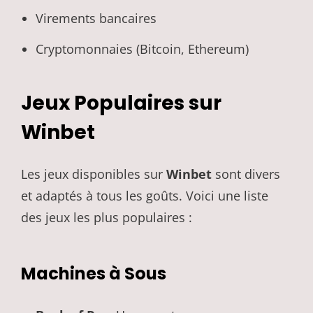
Virements bancaires
Cryptomonnaies (Bitcoin, Ethereum)
Jeux Populaires sur
Winbet
Les jeux disponibles sur
Winbet
sont divers
et adaptés à tous les goûts. Voici une liste
des jeux les plus populaires :
Machines à Sous