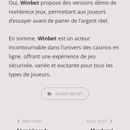
Oui,
Winbet
propose des versions démo de
nombreux jeux, permettant aux joueurs
d’essayer avant de parier de l’argent réel.
En somme,
Winbet
est un acteur
incontournable dans l’univers des casinos en
ligne, offrant une expérience de jeu
sécurisée, variée et excitante pour tous les
types de joueurs.
CATEGORIES
WINBET-BE.NET
Post
navigation
Previous
PREV POST
Next
NEXT POST