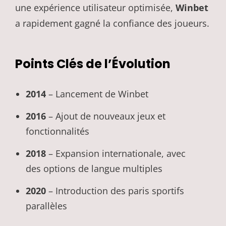
une expérience utilisateur optimisée,
Winbet
a rapidement gagné la confiance des joueurs.
Points Clés de l’Évolution
2014
– Lancement de Winbet
2016
– Ajout de nouveaux jeux et
fonctionnalités
2018
– Expansion internationale, avec
des options de langue multiples
2020
– Introduction des paris sportifs
parallèles