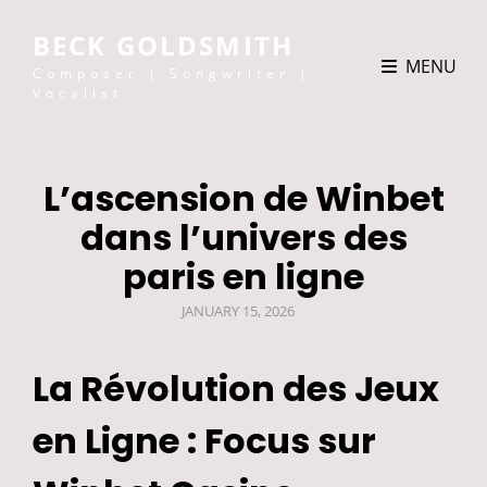
BECK GOLDSMITH
MENU
Composer | Songwriter |
Vocalist
L’ascension de Winbet
dans l’univers des
paris en ligne
POSTED
JANUARY 15, 2026
ON
La Révolution des Jeux
en Ligne : Focus sur