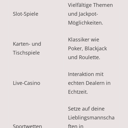
Vielfältige Themen
Slot-Spiele
und Jackpot-
Möglichkeiten.
Klassiker wie
Karten- und
Poker, Blackjack
Tischspiele
und Roulette.
Interaktion mit
Live-Casino
echten Dealern in
Echtzeit.
Setze auf deine
Lieblingsmannscha
Sportwetten
ften in