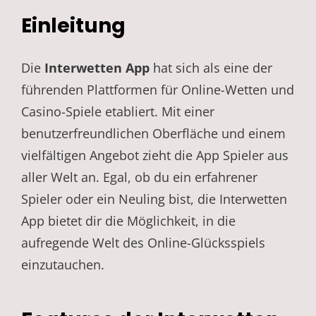
Einleitung
Die
Interwetten App
hat sich als eine der
führenden Plattformen für Online-Wetten und
Casino-Spiele etabliert. Mit einer
benutzerfreundlichen Oberfläche und einem
vielfältigen Angebot zieht die App Spieler aus
aller Welt an. Egal, ob du ein erfahrener
Spieler oder ein Neuling bist, die Interwetten
App bietet dir die Möglichkeit, in die
aufregende Welt des Online-Glücksspiels
einzutauchen.