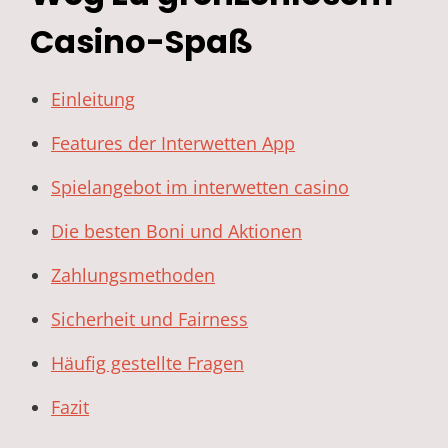
Casino-Spaß
Einleitung
Features der Interwetten App
Spielangebot im interwetten casino
Die besten Boni und Aktionen
Zahlungsmethoden
Sicherheit und Fairness
Häufig gestellte Fragen
Fazit