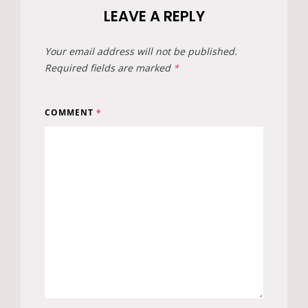
LEAVE A REPLY
Your email address will not be published.
Required fields are marked
*
COMMENT
*