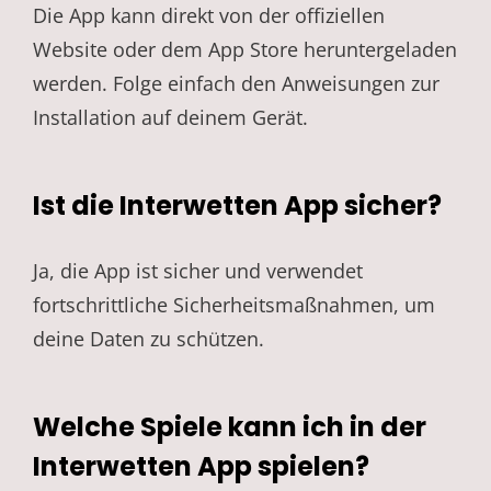
Die App kann direkt von der offiziellen
Website oder dem App Store heruntergeladen
werden. Folge einfach den Anweisungen zur
Installation auf deinem Gerät.
Ist die Interwetten App sicher?
Ja, die App ist sicher und verwendet
fortschrittliche Sicherheitsmaßnahmen, um
deine Daten zu schützen.
Welche Spiele kann ich in der
Interwetten App spielen?