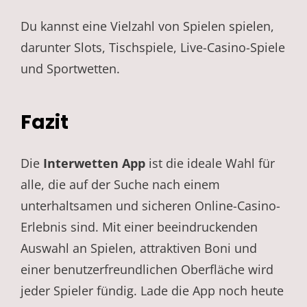
Du kannst eine Vielzahl von Spielen spielen,
darunter Slots, Tischspiele, Live-Casino-Spiele
und Sportwetten.
Fazit
Die
Interwetten App
ist die ideale Wahl für
alle, die auf der Suche nach einem
unterhaltsamen und sicheren Online-Casino-
Erlebnis sind. Mit einer beeindruckenden
Auswahl an Spielen, attraktiven Boni und
einer benutzerfreundlichen Oberfläche wird
jeder Spieler fündig. Lade die App noch heute