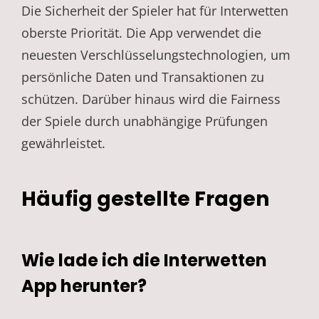
Die Sicherheit der Spieler hat für Interwetten
oberste Priorität. Die App verwendet die
neuesten Verschlüsselungstechnologien, um
persönliche Daten und Transaktionen zu
schützen. Darüber hinaus wird die Fairness
der Spiele durch unabhängige Prüfungen
gewährleistet.
Häufig gestellte Fragen
Wie lade ich die Interwetten
App herunter?