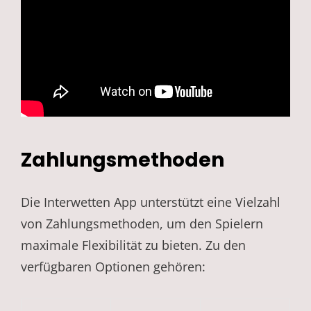
Zahlungsmethoden
Die Interwetten App unterstützt eine Vielzahl
von Zahlungsmethoden, um den Spielern
maximale Flexibilität zu bieten. Zu den
verfügbaren Optionen gehören: