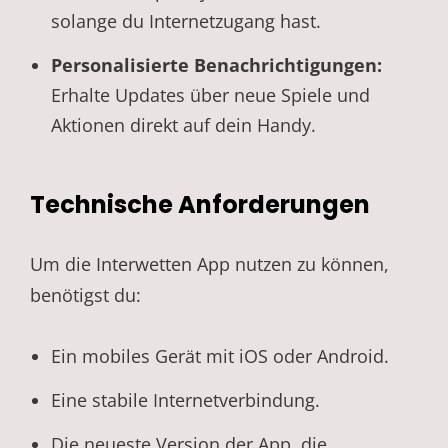
solange du Internetzugang hast.
Personalisierte Benachrichtigungen:
Erhalte Updates über neue Spiele und
Aktionen direkt auf dein Handy.
Technische Anforderungen
Um die Interwetten App nutzen zu können,
benötigst du:
Ein mobiles Gerät mit iOS oder Android.
Eine stabile Internetverbindung.
Die neueste Version der App, die