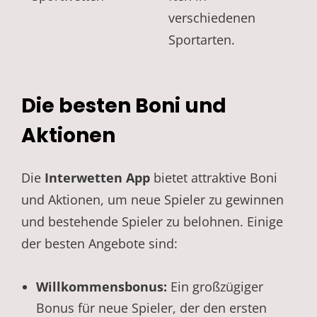
verschiedenen
Sportarten.
Die besten Boni und
Aktionen
Die
Interwetten App
bietet attraktive Boni
und Aktionen, um neue Spieler zu gewinnen
und bestehende Spieler zu belohnen. Einige
der besten Angebote sind:
Willkommensbonus:
Ein großzügiger
Bonus für neue Spieler, der den ersten